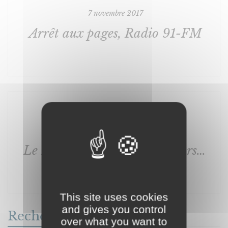
7 novembre 2017
Arrêt aux pages, Radio 91-FM
30 juin 2018
Le Monde des Religions - Hors-Série
This site uses cookies
and gives you control
Recherche
over what you want to