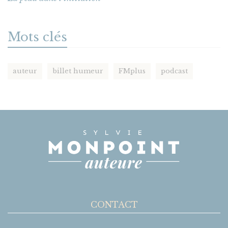
Mots clés
auteur
billet humeur
FMplus
podcast
CONTACT