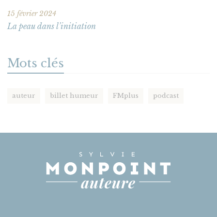
15 février 2024
La peau dans l’initiation
Mots clés
auteur
billet humeur
FMplus
podcast