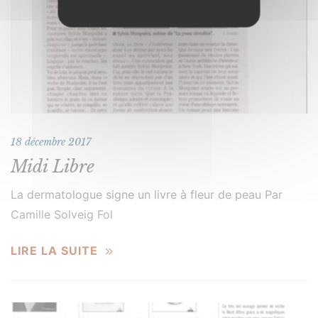
18 décembre 2017
Midi Libre
La dermatologue signe un livre à fleur de peau Par
Camille Solveig Fol
LIRE LA SUITE