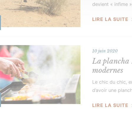
devient « infime 
virgule sur un pa
LIRE LA SUITE
symphonie…
10 juin 2020
La plancha 
modernes
Le chic du chic, e
d’avoir une planch
C’est d’un désuet
LIRE LA SUITE
Non ! Une plancha