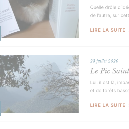
Quelle drôle d’id
de l’autre, sur ce
en porcelaine du X
LIRE LA SUITE
23 juillet 2020
Le Pic Sain
Lui, il est là, im
et de forêts basse
aux gens d’ici, rep
LIRE LA SUITE