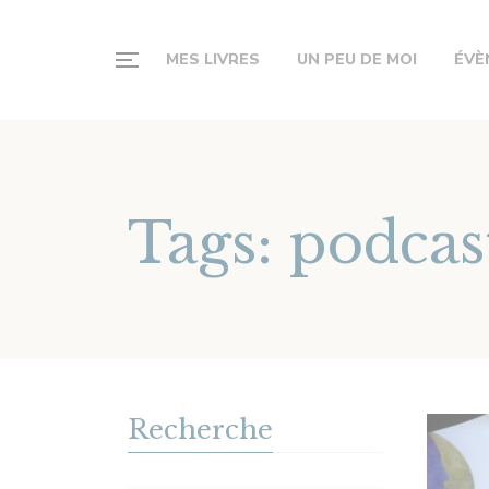
MES LIVRES
UN PEU DE MOI
ÉVÈ
Tags: podcas
Recherche