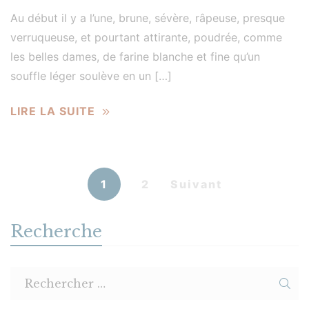
Au début il y a l’une, brune, sévère, râpeuse, presque
verruqueuse, et pourtant attirante, poudrée, comme
les belles dames, de farine blanche et fine qu’un
souffle léger soulève en un […]
LIRE LA SUITE
1
2
Suivant
Recherche