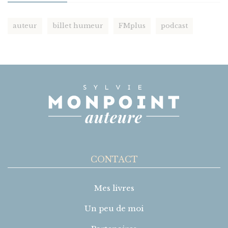
auteur
billet humeur
FMplus
podcast
CONTACT
Mes livres
Un peu de moi