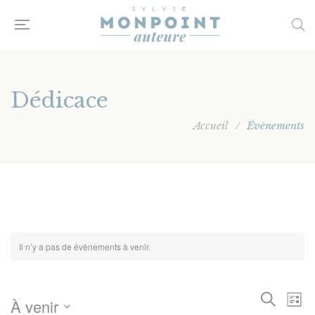
Dédicace
Accueil
/
Évènements
Il n’y a pas de évènements à venir.
Rech
Na
Recherch
À venir
Liste