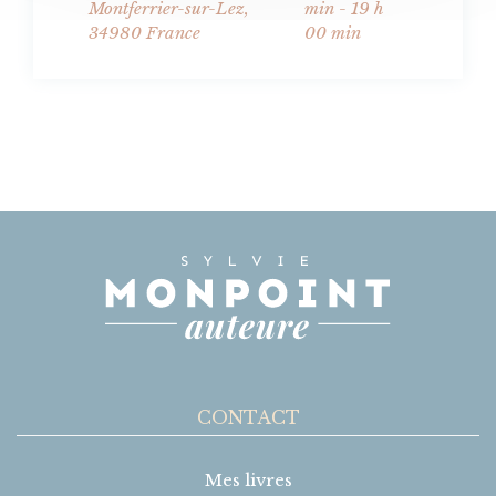
Montferrier-sur-Lez
,
min - 19 h
34980
France
00 min
CONTACT
Mes livres