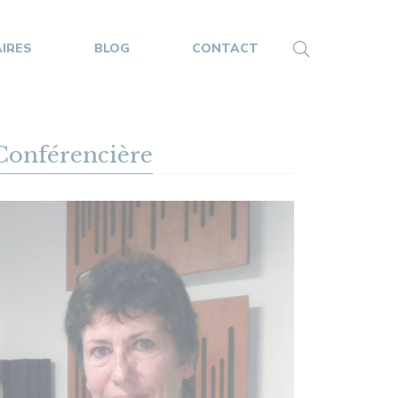
IRES
BLOG
CONTACT
piritualité,
Conférencière