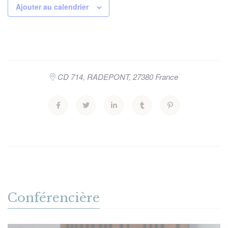
Ajouter au calendrier
CD 714,
RADEPONT
,
27380
France
Conférencière