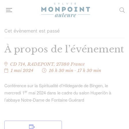
1 MAI
Cet évènement est passé
Conférence
À propos de l’événement
sur la
CD 714,
RADEPONT
,
27380
France
Spiritualité
1 mai 2024
16 h 30 min - 17 h 30 min
Conférence sur la Spiritualité d’Hildegarde de Bingen, le
d’Hildegarde
er
mercredi 1
mai 2024 dans le cadre du salon Huperíôn à
l’abbaye Notre-Dame de Fontaine Guérard
de Bingen