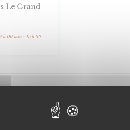
ris Le Grand
4 h 00 min - 15 h 30