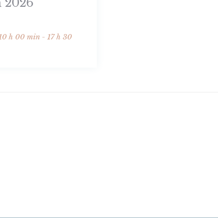
n 2026
10 h 00 min - 17 h 30