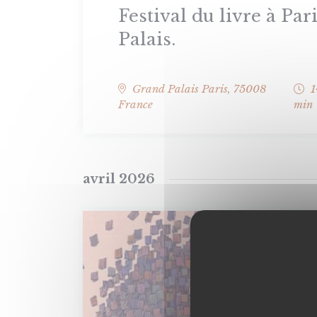
Festival du livre à Pa
Palais.
Grand Palais
Paris
,
75008
1
France
min
avril 2026