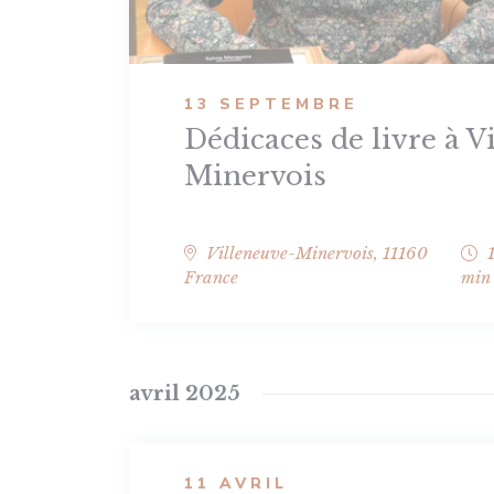
13 SEPTEMBRE
Dédicaces de livre à V
Minervois
Villeneuve-Minervois
,
11160
France
min
avril 2025
11 AVRIL