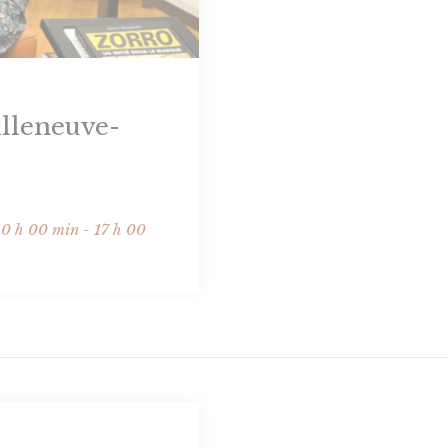
illeneuve-
10 h 00 min - 17 h 00