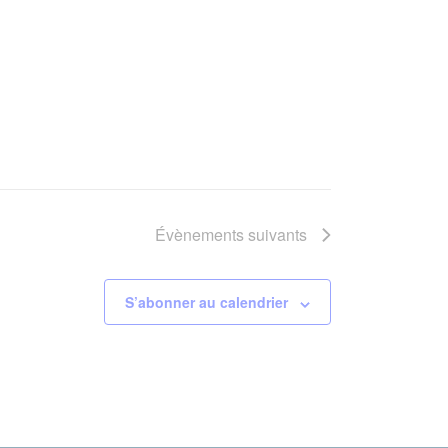
Évènements
suivants
S’abonner au calendrier