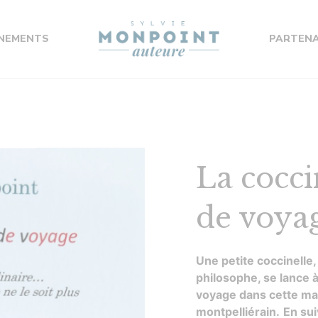
NEMENTS
PARTENA
La cocci
de voya
Une petite coccinelle,
philosophe, se lance à
voyage dans cette mag
montpelliérain.
En sui