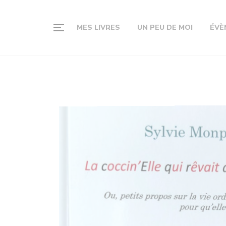
MES LIVRES
UN PEU DE MOI
ÉVÈ