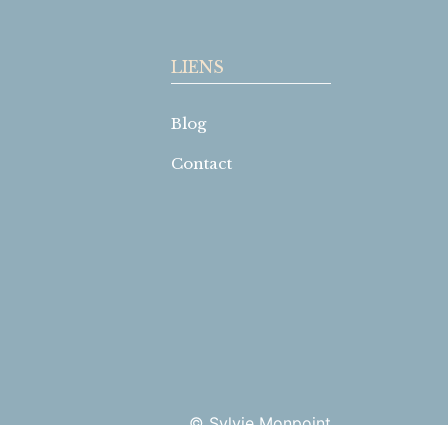
LIENS
Blog
Contact
© Sylvie Monpoint