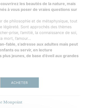
couvrirez les beautés de la nature, mais
nés à vous poser de vraies questions sur
er de philosophie et de métaphysique, tout
ne légèreté. Sont approchés des thèmes
her-prise, l’amitié, la connaissance de soi,
 la mort, l’amour…
man-fable, s’adresse aux adultes mais peut
enfants ou servir, en lecture
plus jeunes, de base d’éveil aux grandes
ACHETER
ie Monpoint