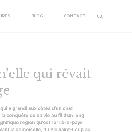
IRES
BLOG
CONTACT
n’elle qui rêvait
ge
 qui a grandi aux côtés d’un chat
 la conquête de sa vie au fil d’un long
nifique région qu’est l’arrière-pays
vant la demoiselle, du Pic Saint-Loup au