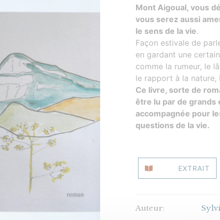
Mont Aigoual, vous dé
vous serez aussi ame
le sens de la vie
.
Façon estivale de parl
en gardant une certai
comme la rumeur, le lâc
le rapport à la nature,
Ce livre, sorte de ro
être lu par de grands 
accompagnée pour les 
questions de la vie.
EXTRAIT
Auteur:
Sylv