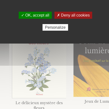
✓ OK, accept all
✗ Deny all cookies
Personalize
Jeux de Lum
Le délicieux mystère des
fleurs