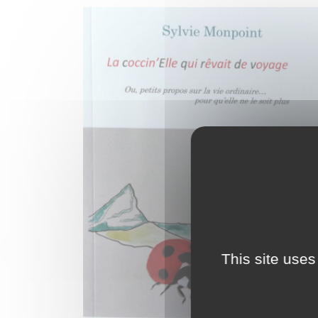
This site uses