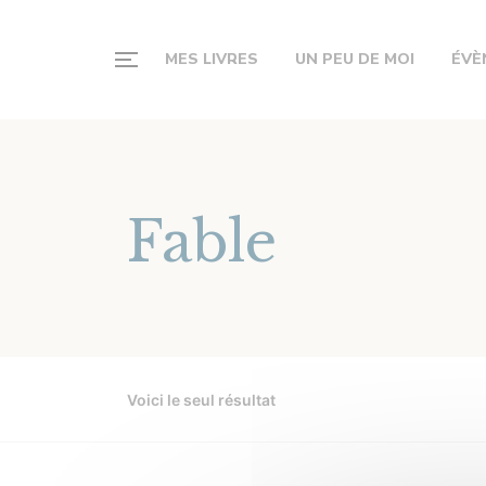
MES LIVRES
UN PEU DE MOI
ÉVÈ
Fable
Voici le seul résultat