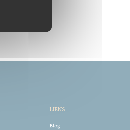
LIENS
Blog