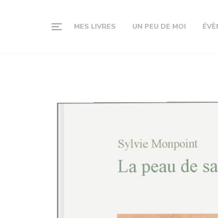
MES LIVRES
UN PEU DE MOI
ÉVÈ