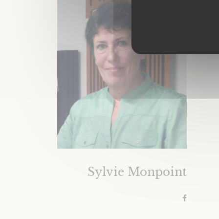
Sylvie Monpoint