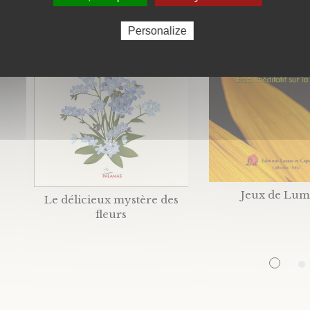
Personalize
Jeux de Lum
Le délicieux mystère des
fleurs