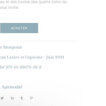
peau et des contes des quatre coins du
ous invite.
ACHETER
ie Monpoint
ions Lazare et Capucine - Juin 2021
hé 979-10-96673-58-2
i
,
Spiritualité