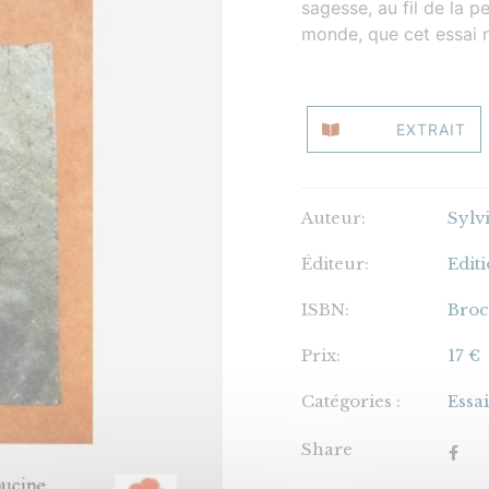
sagesse, au fil de la 
monde, que cet essai n
EXTRAIT
Auteur:
Sylv
Éditeur:
Edit
ISBN:
Broc
Prix:
17 €
Catégories :
Essa
Share