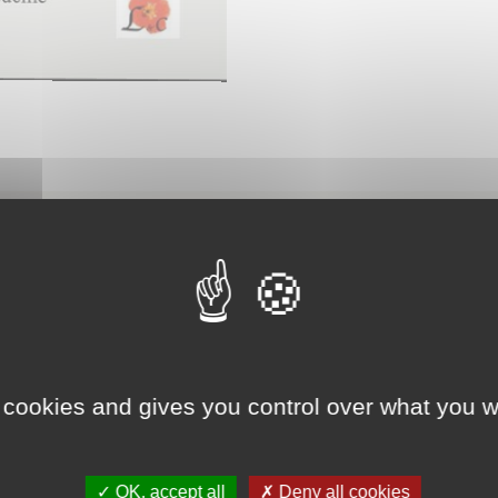
Rencontrer l’auteu
 cookies and gives you control over what you w
✓ OK, accept all
✗ Deny all cookies