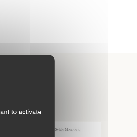
r
ant to activate