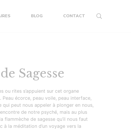
IRES
BLOG
CONTACT
 de Sagesse
s ou rites s’appuient sur cet organe
u. Peau écorce, peau voile, peau interface,
e qui peut nous appeler à plonger en nous,
rencontre de notre psyché, mais au plus
 la flammèche de sagesse qu’il nous faut
nc à la méditation d’un voyage vers la