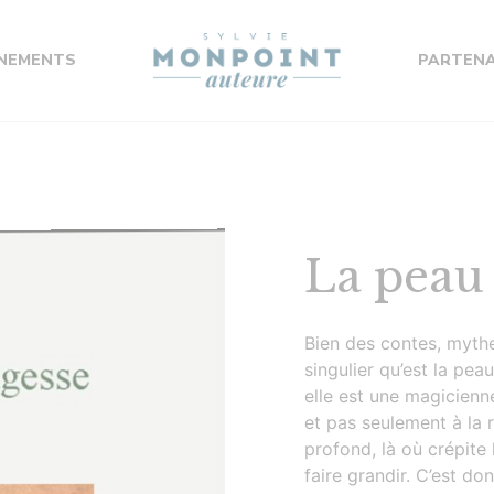
NEMENTS
PARTENA
La peau
Bien des contes, mythe
singulier qu’est la pea
elle est une magicienn
et pas seulement à la 
profond, là où crépite
faire grandir. C’est do