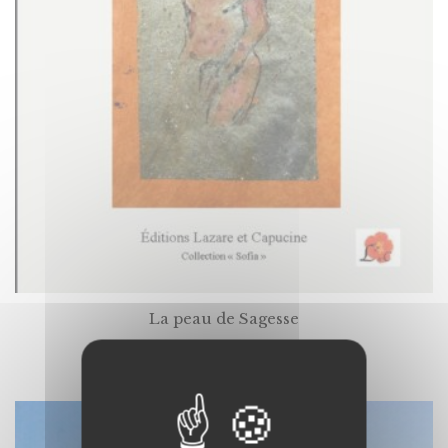
La peau de Sagesse
Par
SYLVIE MONPOINT