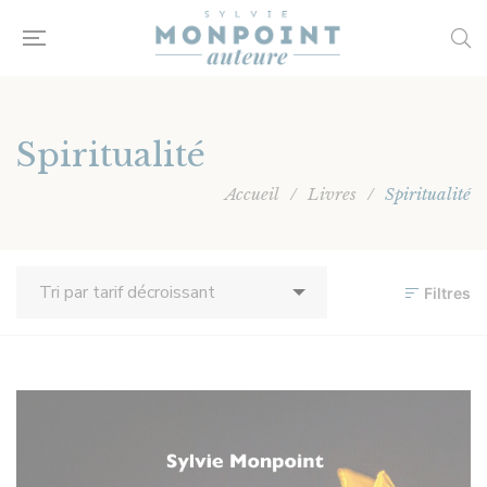
Spiritualité
Accueil
/
Livres
/
Spiritualité
Filtres