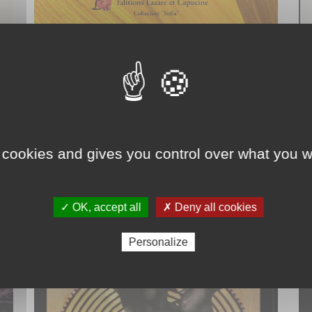
Jeux de Lumière
Par
SYLVIE MONPOINT
 cookies and gives you control over what you w
✓ OK, accept all
✗ Deny all cookies
Personalize