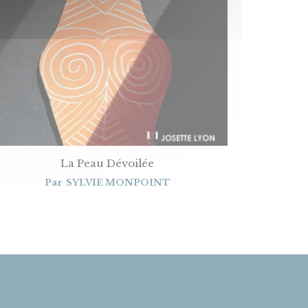
La Peau Dévoilée
Par
SYLVIE MONPOINT