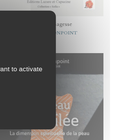
La peau de Sagesse
Par
SYLVIE MONPOINT
ant to activate