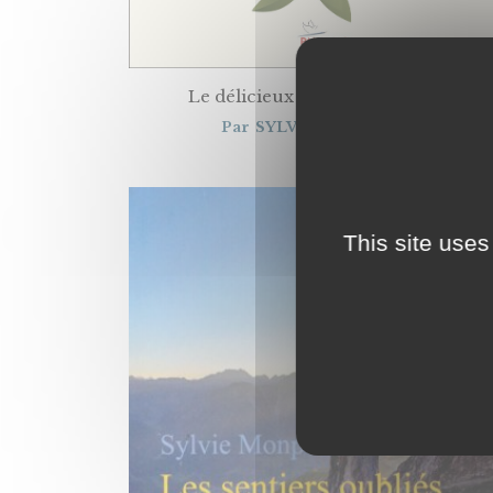
Le délicieux mystère des fleurs
Par
SYLVIE MONPOINT
This site uses