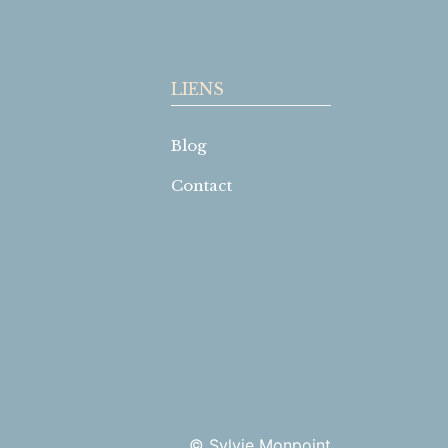
LIENS
Blog
Contact
© Sylvie Monpoint