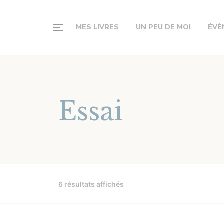
MES LIVRES
UN PEU DE MOI
ÉVÈ
Essai
6 résultats affichés